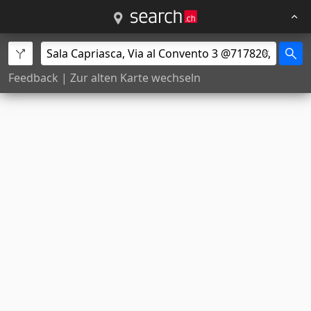
Feedback
|
Zur alten Karte wechseln