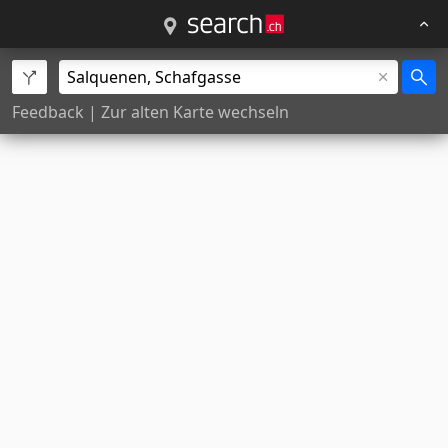
Feedback
|
Zur alten Karte wechseln