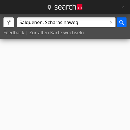
Feedback
|
Zur alten Karte wechseln