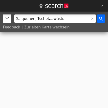
Feedback
|
Zur alten Karte wechseln