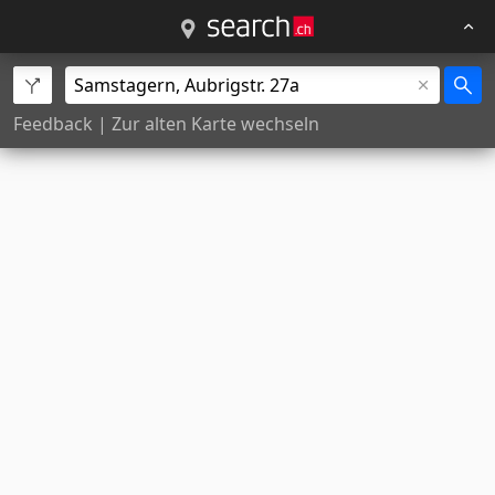
Feedback
|
Zur alten Karte wechseln