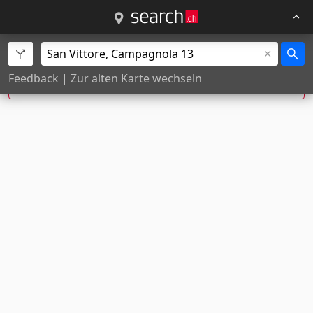
Exakte Hausnummer nicht gefunden, Position
Feedback
|
Zur alten Karte wechseln
wurde geschätzt.