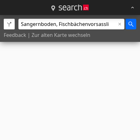
Feedback
|
Zur alten Karte wechseln