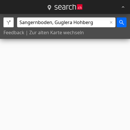
Feedback
|
Zur alten Karte wechseln