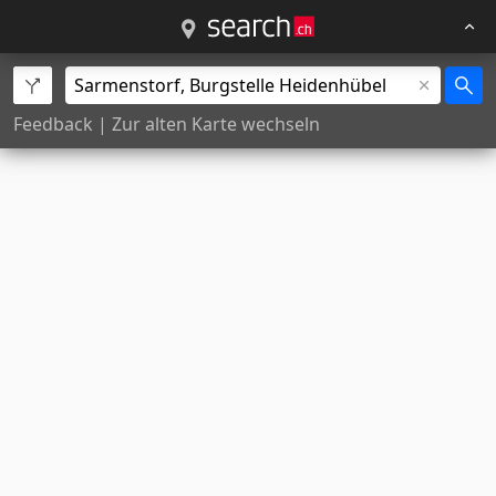
Feedback
|
Zur alten Karte wechseln