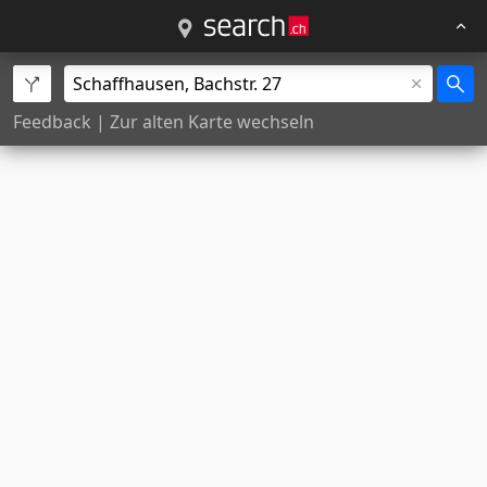
Feedback
|
Zur alten Karte wechseln