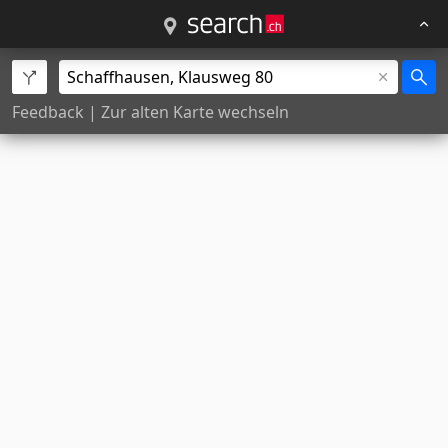
Feedback
|
Zur alten Karte wechseln