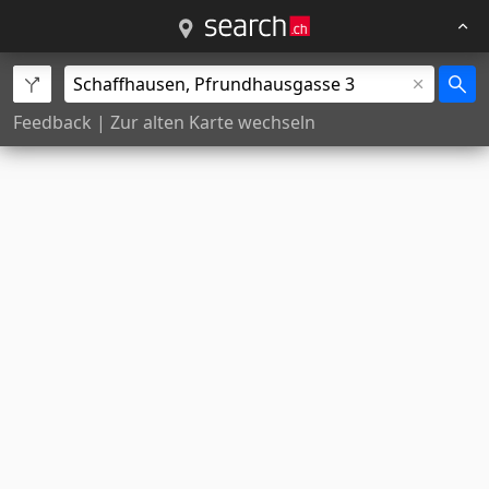
Feedback
|
Zur alten Karte wechseln