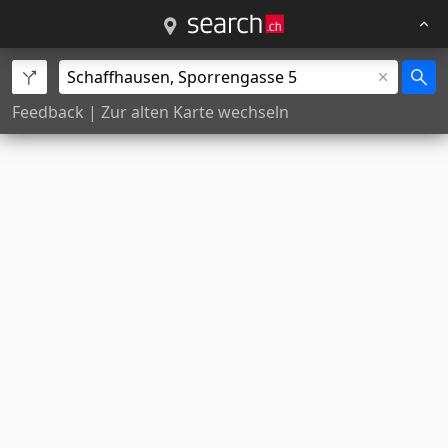
Feedback
|
Zur alten Karte wechseln