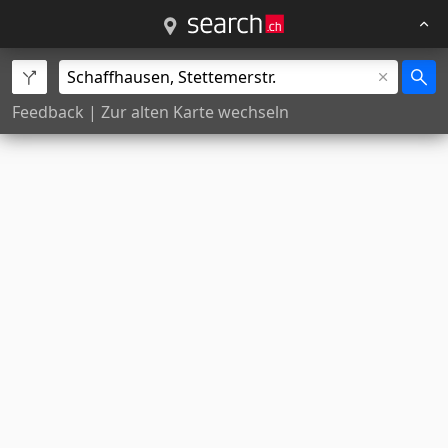
Feedback
|
Zur alten Karte wechseln