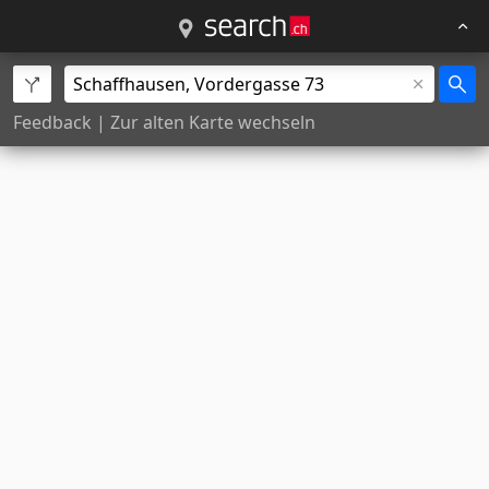
Feedback
|
Zur alten Karte wechseln