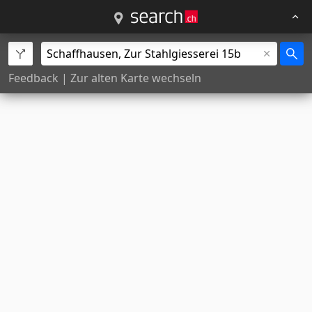
Feedback
|
Zur alten Karte wechseln