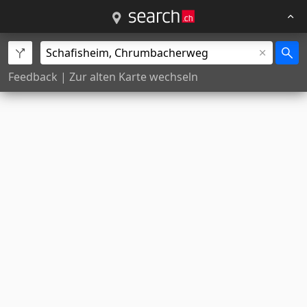
Feedback
|
Zur alten Karte wechseln