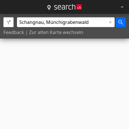
Feedback
|
Zur alten Karte wechseln