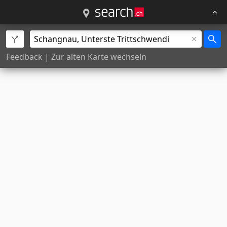
Feedback
|
Zur alten Karte wechseln