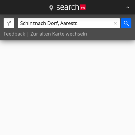
Feedback
|
Zur alten Karte wechseln