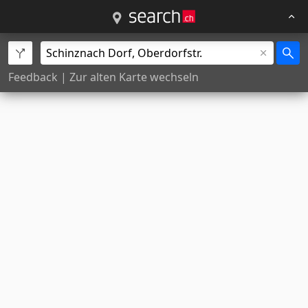
Feedback
|
Zur alten Karte wechseln