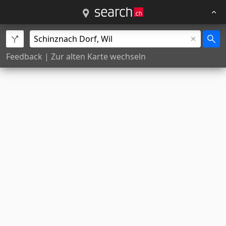
Feedback
|
Zur alten Karte wechseln