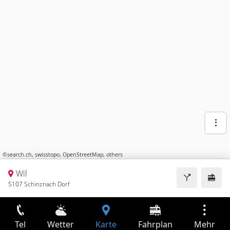
©
search.ch
,
swisstopo
,
OpenStreetMap
,
others
Wil
5107 Schinznach Dorf
Tel
Wetter
Karte
Fahrplan
Mehr