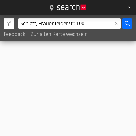
Feedback
|
Zur alten Karte wechseln