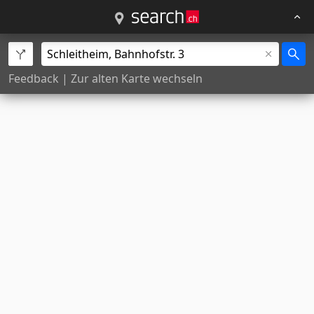
Feedback
|
Zur alten Karte wechseln