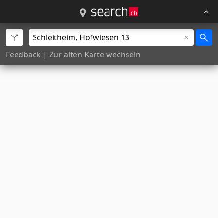
Feedback
|
Zur alten Karte wechseln