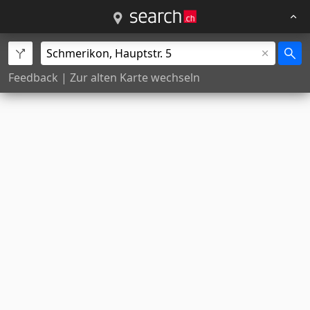
Feedback
|
Zur alten Karte wechseln