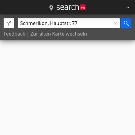
Feedback
|
Zur alten Karte wechseln