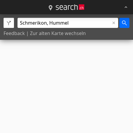
Feedback
|
Zur alten Karte wechseln