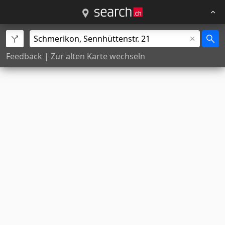
Feedback
|
Zur alten Karte wechseln