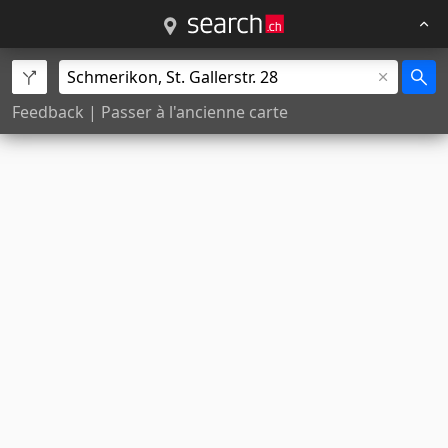
Feedback
|
Passer à l'ancienne carte