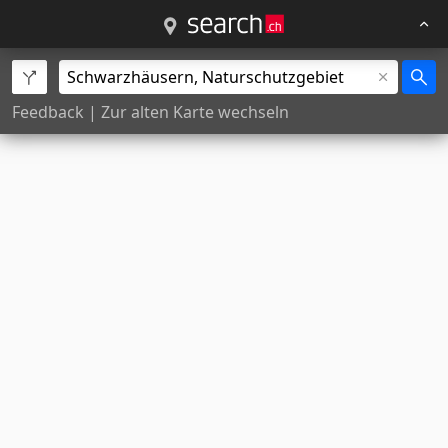
Feedback
|
Zur alten Karte wechseln