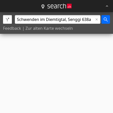
Feedback
|
Zur alten Karte wechseln