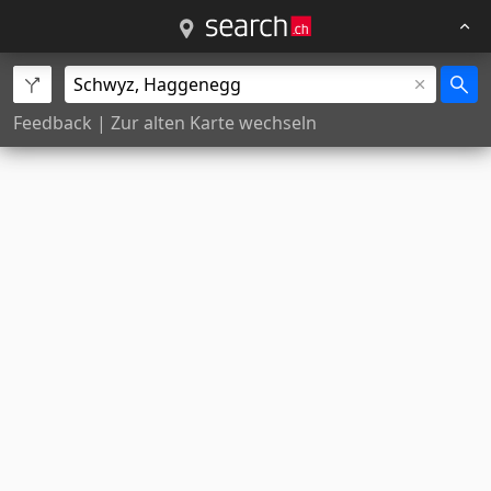
Feedback
|
Zur alten Karte wechseln