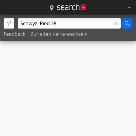
Feedback
|
Zur alten Karte wechseln