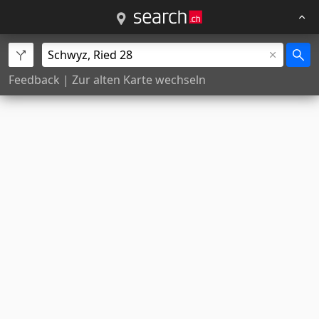
Feedback
|
Zur alten Karte wechseln