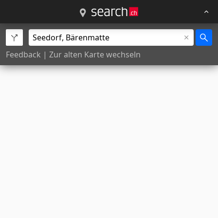
Feedback
|
Zur alten Karte wechseln