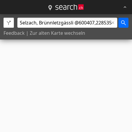
Feedback
|
Zur alten Karte wechseln