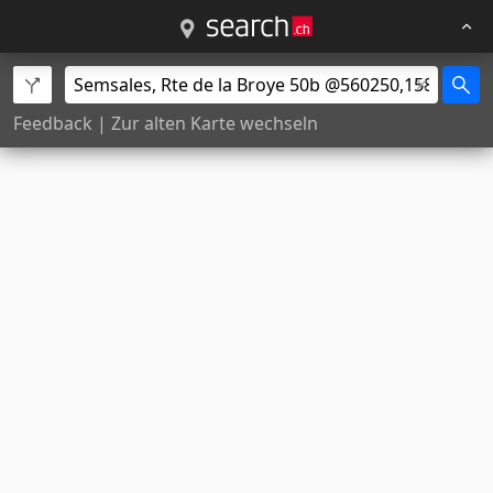
Feedback
|
Zur alten Karte wechseln