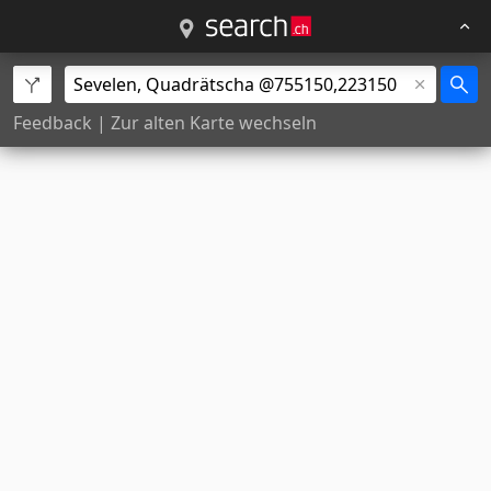
Feedback
|
Zur alten Karte wechseln