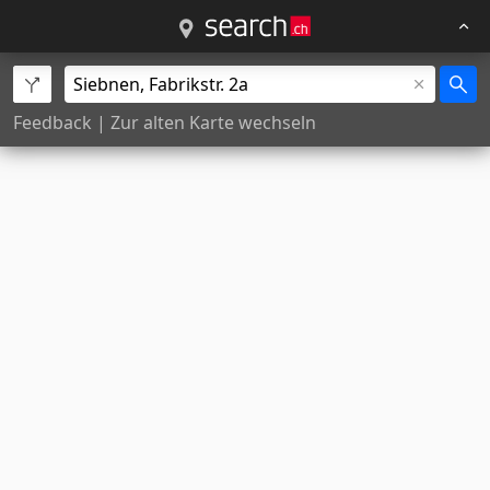
Feedback
|
Zur alten Karte wechseln