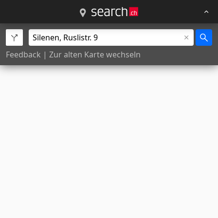
Feedback
|
Zur alten Karte wechseln