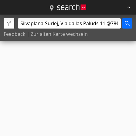
Feedback
|
Zur alten Karte wechseln