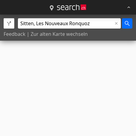
Feedback
|
Zur alten Karte wechseln