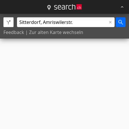
Feedback
|
Zur alten Karte wechseln