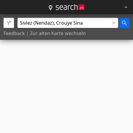
Feedback
|
Zur alten Karte wechseln