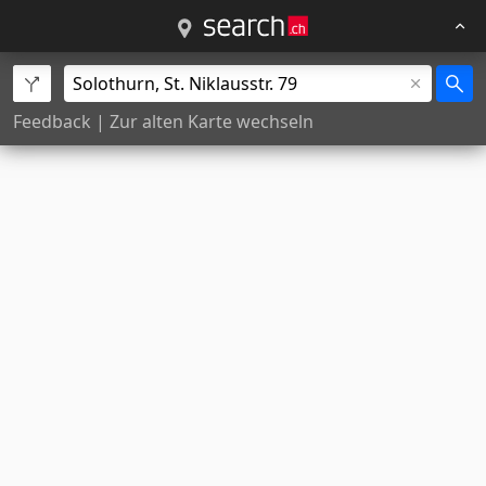
Feedback
|
Zur alten Karte wechseln