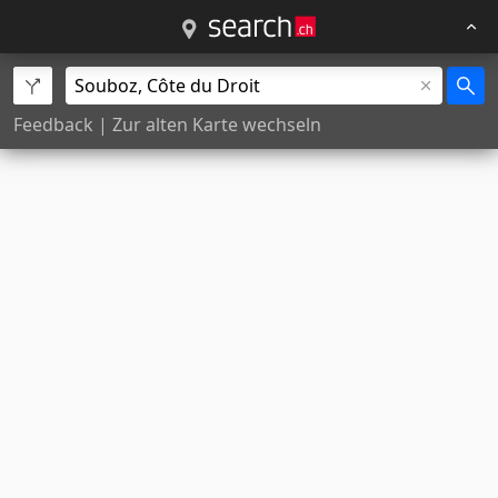
Feedback
|
Zur alten Karte wechseln