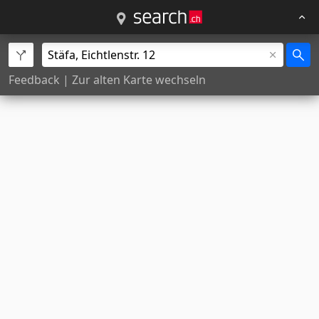
Feedback
|
Zur alten Karte wechseln