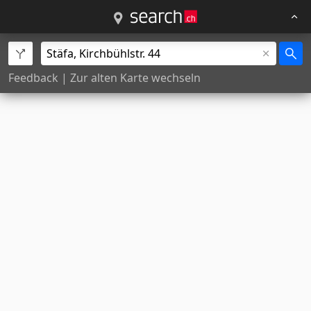
Feedback
|
Zur alten Karte wechseln