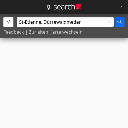
Feedback
|
Zur alten Karte wechseln